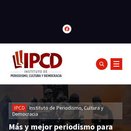
Saltar
al
contenido
IPCD
Instituto
de
Periodismo,
Cultura
y
Democracia
Más y mejor periodismo para