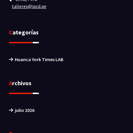
talleres@ipcd.pe
Categorías
Huanca York Times LAB
Archivos
julio 2026